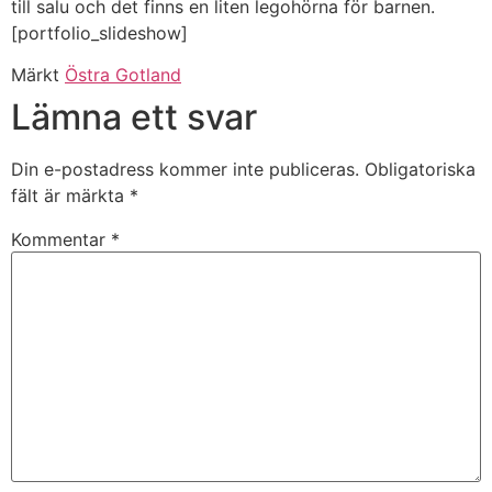
till salu och det finns en liten legohörna för barnen.
[portfolio_slideshow]
Märkt
Östra Gotland
Lämna ett svar
Din e-postadress kommer inte publiceras.
Obligatoriska
fält är märkta
*
Kommentar
*