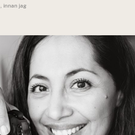
 innan jag