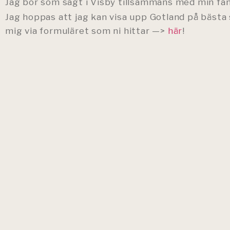
Jag bor som sagt i Visby tillsammans med min famil
Jag hoppas att jag kan visa upp Gotland på bästa s
mig via formuläret som ni hittar —>
här
!