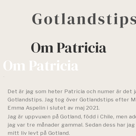
Om Patricia
Om Patricia
Hej!
Det är jag som heter Patricia och numer är det 
Gotlandstips. Jag tog över Gotlandstips efter 
Emma Aspelin i slutet av maj 2021.
Jag är uppvuxen på Gotland, född i Chile, men a
jag var tre månader gammal. Sedan dess har jag 
mitt liv levt på Gotland.