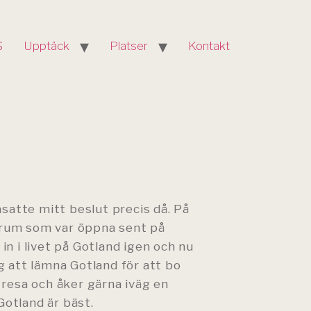
S
Upptäck
Platser
Kontakt
gasatte mitt beslut precis då. På
trum som var öppna sent på
in i livet på Gotland igen och nu
g att lämna Gotland för att bo
 resa och åker gärna iväg en
Gotland är bäst.