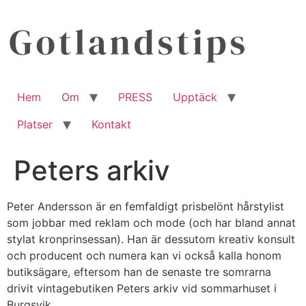
Hoppa
till
innehåll
Hem
Om
PRESS
Upptäck
Platser
Kontakt
Peters arkiv
Peter Andersson är en femfaldigt prisbelönt hårstylist
som jobbar med reklam och mode (och har bland annat
stylat kronprinsessan). Han är dessutom kreativ konsult
och producent och numera kan vi också kalla honom
butiksägare, eftersom han de senaste tre somrarna
drivit vintagebutiken Peters arkiv vid sommarhuset i
Burgsvik.