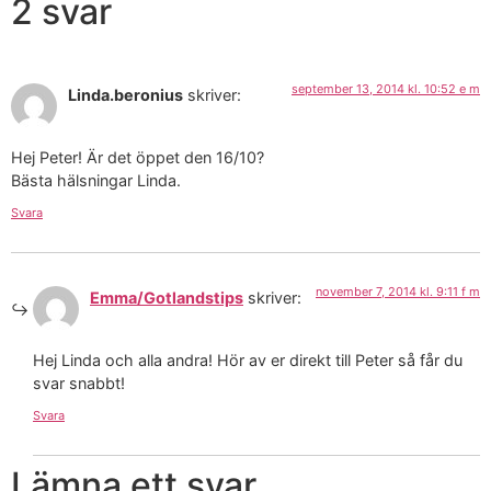
2 svar
september 13, 2014 kl. 10:52 e m
Linda.beronius
skriver:
Hej Peter! Är det öppet den 16/10?
Bästa hälsningar Linda.
Svara
november 7, 2014 kl. 9:11 f m
Emma/Gotlandstips
skriver:
Hej Linda och alla andra! Hör av er direkt till Peter så får du
svar snabbt!
Svara
Lämna ett svar